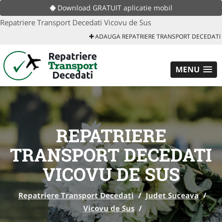
Download GRATUIT aplicatie mobil
Repatriere Transport Decedati Vicovu de Sus
ADAUGA REPATRIERE TRANSPORT DECEDATI
MENU
REPATRIERE
TRANSPORT DECEDATI
VICOVU DE SUS
Repatriere Transport Decedati
/
Judet Suceava
/
Vicovu de Sus
/