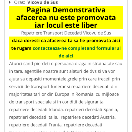
Oras:
Vicovu de Sus
Pagina Demonstrativa
afacerea nu este promovata
iar locul este liber
Repatriere Transport Decedati Vicovu de Sus
daca doresti ca afacerea ta sa fie promovata aici
te rugam
contacteaza-ne completand formularul
de aici
Atunci cand pierdeti o persoana draga in strainatate sau
in tara, agentiile noastre sunt alaturi de dvs si va vor
ajuta sa depasiti momentele grele prin care treceti prin
servicii de transport funerar si repatriere decedati din
majoritatea tarilor din Europa in Romania, cu mijloace
de transport speciale si in conditii de siguranta:
repatriere decedati Irlanda, repatrieri decedati Spania,
repatrieri decedati Italia, repatriere decedati Austria,
repatriere decedati Franta, repatriere decedati