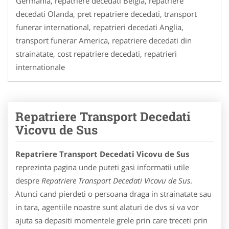
Germania, repatriere decedati Belgia, repatriere
decedati Olanda, pret repatriere decedati, transport
funerar international, repatrieri decedati Anglia,
transport funerar America, repatriere decedati din
strainatate, cost repatriere decedati, repatrieri
internationale
Repatriere Transport Decedati
Vicovu de Sus
Repatriere Transport Decedati Vicovu de Sus
reprezinta pagina unde puteti gasi informatii utile
despre
Repatriere Transport Decedati Vicovu de Sus
.
Atunci cand pierdeti o persoana draga in strainatate sau
in tara, agentiile noastre sunt alaturi de dvs si va vor
ajuta sa depasiti momentele grele prin care treceti prin