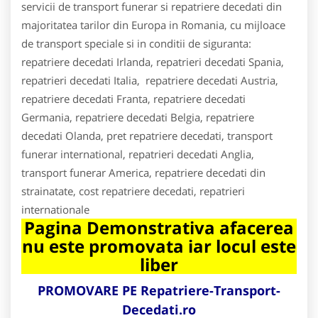
servicii de transport funerar si repatriere decedati din
majoritatea tarilor din Europa in Romania, cu mijloace
de transport speciale si in conditii de siguranta:
repatriere decedati Irlanda, repatrieri decedati Spania,
repatrieri decedati Italia, repatriere decedati Austria,
repatriere decedati Franta, repatriere decedati
Germania, repatriere decedati Belgia, repatriere
decedati Olanda, pret repatriere decedati, transport
funerar international, repatrieri decedati Anglia,
transport funerar America, repatriere decedati din
strainatate, cost repatriere decedati, repatrieri
internationale
Pagina Demonstrativa afacerea
nu este promovata iar locul este
liber
PROMOVARE PE Repatriere-Transport-
Decedati.ro