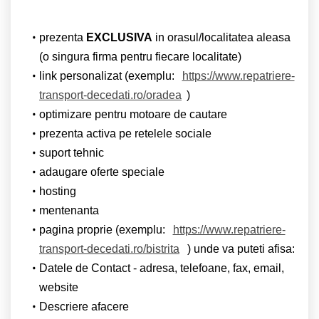
prezenta
EXCLUSIVA
in orasul/localitatea aleasa
(o singura firma pentru fiecare localitate)
link personalizat (exemplu:
https://www.repatriere-
transport-decedati.ro/oradea
)
optimizare pentru motoare de cautare
prezenta activa pe retelele sociale
suport tehnic
adaugare oferte speciale
hosting
mentenanta
pagina proprie (exemplu:
https://www.repatriere-
transport-decedati.ro/bistrita
) unde va puteti afisa:
Datele de Contact - adresa, telefoane, fax, email,
website
Descriere afacere