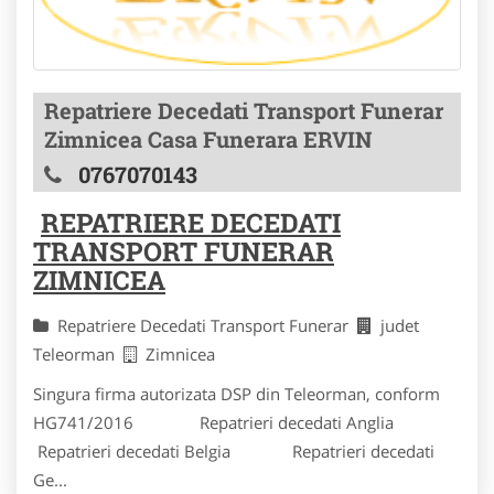
Repatriere Decedati Transport Funerar
Zimnicea Casa Funerara ERVIN
0767070143
REPATRIERE DECEDATI
TRANSPORT FUNERAR
ZIMNICEA
Repatriere Decedati Transport Funerar
judet
Teleorman
Zimnicea
Singura firma autorizata DSP din Teleorman, conform
HG741/2016 Repatrieri decedati Anglia
Repatrieri decedati Belgia Repatrieri decedati
Ge...