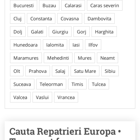
Bucuresti
Buzau
Calarasi
Caras severin
Cluj
Constanta
Covasna
Dambovita
Dolj
Galati
Giurgiu
Gorj
Harghita
Hunedoara
Ialomita
Iasi
Ilfov
Maramures
Mehedinti
Mures
Neamt
Olt
Prahova
Salaj
Satu Mare
Sibiu
Suceava
Teleorman
Timis
Tulcea
Valcea
Vaslui
Vrancea
Cauta Repatrieri Europa •