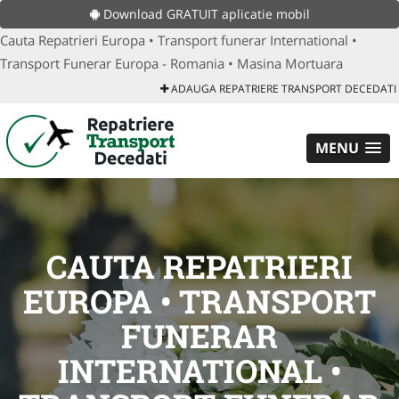
Download GRATUIT aplicatie mobil
Cauta Repatrieri Europa • Transport funerar International •
Transport Funerar Europa - Romania • Masina Mortuara
ADAUGA REPATRIERE TRANSPORT DECEDATI
MENU
CAUTA REPATRIERI
EUROPA • TRANSPORT
FUNERAR
INTERNATIONAL •