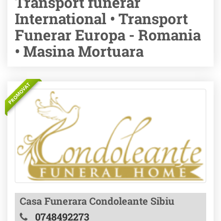
Transport funerar
International • Transport
Funerar Europa - Romania
• Masina Mortuara
PROMOVAT
Casa Funerara Condoleante Sibiu
0748492273