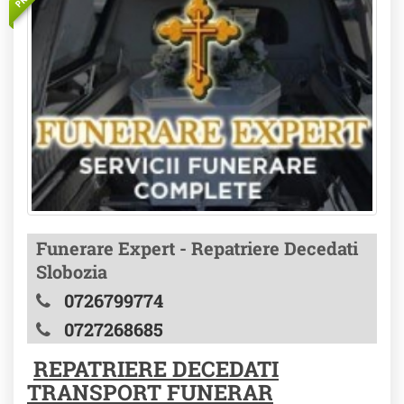
Funerare Expert - Repatriere Decedati
Slobozia
0726799774
0727268685
REPATRIERE DECEDATI
TRANSPORT FUNERAR