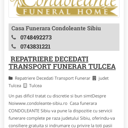
Casa Funerara Condoleante Sibiu
0748492273
0743831221
REPATRIERE DECEDATI
TRANSPORT FUNERAR TULCEA
Repatriere Decedati Transport Funerar
judet
Tulcea
Tulcea
Un pas dificil tratat cu discretie si bun simtDespre
Noiwww.condoleante-sibiu.ro Casa funerara
CONDOLEANTE Sibiu va pune la dispozitie cu servicii
funerare complete pe raza judetului Sibiu, oferindu-va
consiliere gratuita si indrumare cu privire la toti pasii