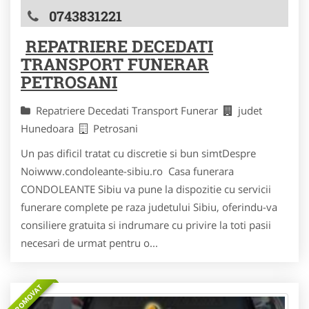
0743831221
REPATRIERE DECEDATI
TRANSPORT FUNERAR
PETROSANI
Repatriere Decedati Transport Funerar
judet
Hunedoara
Petrosani
Un pas dificil tratat cu discretie si bun simtDespre
Noiwww.condoleante-sibiu.ro Casa funerara
CONDOLEANTE Sibiu va pune la dispozitie cu servicii
funerare complete pe raza judetului Sibiu, oferindu-va
consiliere gratuita si indrumare cu privire la toti pasii
necesari de urmat pentru o...
PROMOVAT