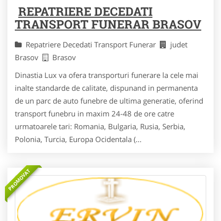
REPATRIERE DECEDATI
TRANSPORT FUNERAR BRASOV
Repatriere Decedati Transport Funerar
judet
Brasov
Brasov
Dinastia Lux va ofera transporturi funerare la cele mai
inalte standarde de calitate, dispunand in permanenta
de un parc de auto funebre de ultima generatie, oferind
transport funebru in maxim 24-48 de ore catre
urmatoarele tari: Romania, Bulgaria, Rusia, Serbia,
Polonia, Turcia, Europa Ocidentala (...
PROMOVAT