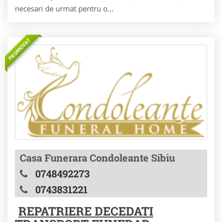
necesari de urmat pentru o...
PROMOVAT
Casa Funerara Condoleante Sibiu
0748492273
0743831221
REPATRIERE DECEDATI