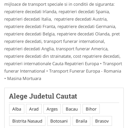
mijloace de transport speciale si in conditii de siguranta:
repatriere decedati Irlanda, repatrieri decedati Spania,
repatrieri decedati Italia, repatriere decedati Austria,
repatriere decedati Franta, repatriere decedati Germania,
repatriere decedati Belgia, repatriere decedati Olanda, pret
repatriere decedati, transport funerar international,
repatrieri decedati Anglia, transport funerar America,
repatriere decedati din strainatate, cost repatriere decedati,
repatrieri internationale Cauta Repatrieri Europa • Transport
funerar International • Transport Funerar Europa - Romania
• Masina Mortuara
Alege Judetul Cautat
Alba
Arad
Arges
Bacau
Bihor
Bistrita Nasaud
Botosani
Braila
Brasov