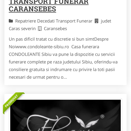
TRANSPORT FUNERAR
CARANSEBES
Repatriere Decedati Transport Funerar
judet
Caras severin
Caransebes
Un pas dificil tratat cu discretie si bun simtDespre
Noiwww.condoleante-sibiu.ro Casa funerara
CONDOLEANTE Sibiu va pune la dispozitie cu servicii
funerare complete pe raza judetului Sibiu, oferindu-va
consiliere gratuita si indrumare cu privire la toti pasii
necesari de urmat pentru o...
PROMOVAT