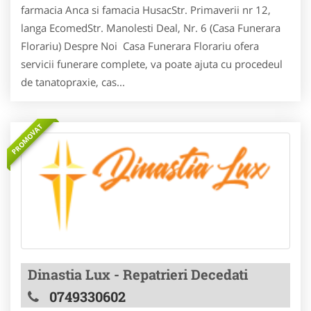
farmacia Anca si famacia HusacStr. Primaverii nr 12,
langa EcomedStr. Manolesti Deal, Nr. 6 (Casa Funerara
Florariu) Despre Noi Casa Funerara Florariu ofera
servicii funerare complete, va poate ajuta cu procedeul
de tanatopraxie, cas...
PROMOVAT
Dinastia Lux - Repatrieri Decedati
0749330602