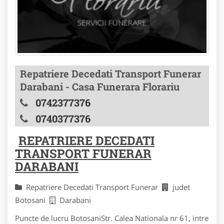
Repatriere Decedati Transport Funerar
Darabani - Casa Funerara Florariu
0742377376
0740377376
REPATRIERE DECEDATI
TRANSPORT FUNERAR
DARABANI
Repatriere Decedati Transport Funerar
judet
Botosani
Darabani
Puncte de lucru BotosaniStr. Calea Nationala nr 61, intre