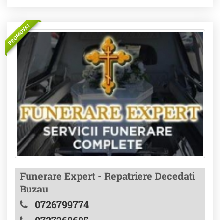
PROMOVAT
Funerare Expert - Repatriere Decedati
Buzau
0726799774