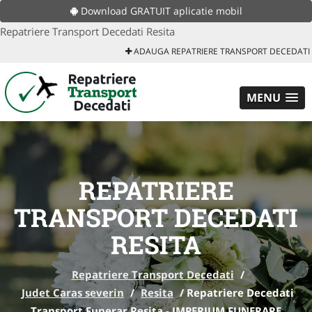
Download GRATUIT aplicatie mobil
Repatriere Transport Decedati Resita
ADAUGA REPATRIERE TRANSPORT DECEDATI
MENU
REPATRIERE
TRANSPORT DECEDATI
RESITA
Repatriere Transport Decedati
/
Judet Caras severin
/
Resita
/
Repatriere Decedati
Transport Funerar Resita - IMPERIUM FUNERARE