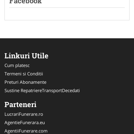
Facebook
Linkuri Utile
Cum platesc
Termeni si Conditii
Preturi Abonamente
Sustine RepatriereTransportDecedati
Parteneri
LucrariFunerare.ro
AgentieFunerara.eu
AgentiiFunerare.com