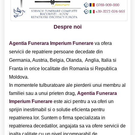
Despre noi
Agentia Funerara Imperium Funerare
va ofera
servicii de repatriere persoane decedate din
Germania, Austria, Belgia, Olanda, Anglia, Italia si
Franta in orice localitate din Romania si Republica
Moldova.
In momentele tulburatoare ale pierderii unui membru al
familiei sau a unui prieten drag,
Agentia Funerara
Imperium Funerare
este aici pentru a va oferi un
sprijin inestimabil si o solutie eficienta pentru
repatrierea lor. Suntem o firma specializata in
repatrierea decedatilor, angajata sa va ofere servicii de
inalta calitate cu un nivel incomparabil de