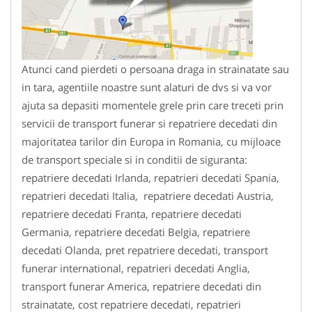
Atunci cand pierdeti o persoana draga in strainatate sau
in tara, agentiile noastre sunt alaturi de dvs si va vor
ajuta sa depasiti momentele grele prin care treceti prin
servicii de transport funerar si repatriere decedati din
majoritatea tarilor din Europa in Romania, cu mijloace
de transport speciale si in conditii de siguranta:
repatriere decedati Irlanda, repatrieri decedati Spania,
repatrieri decedati Italia, repatriere decedati Austria,
repatriere decedati Franta, repatriere decedati
Germania, repatriere decedati Belgia, repatriere
decedati Olanda, pret repatriere decedati, transport
funerar international, repatrieri decedati Anglia,
transport funerar America, repatriere decedati din
strainatate, cost repatriere decedati, repatrieri