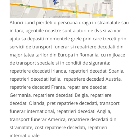
Atunci cand pierdeti o persoana draga in strainatate sau
in tara, agentiile noastre sunt alaturi de dvs si va vor
ajuta sa depasiti momentele grele prin care treceti prin
servicii de transport funerar si repatriere decedati din
majoritatea tarilor din Europa in Romania, cu mijloace
de transport speciale si in conditii de siguranta:
repatriere decedati Irlanda, repatrieri decedati Spania,
repatrieri decedati Italia, repatriere decedati Austria,
repatriere decedati Franta, repatriere decedati
Germania, repatriere decedati Belgia, repatriere
decedati Olanda, pret repatriere decedati, transport
funerar international, repatrieri decedati Anglia,
transport funerar America, repatriere decedati din
strainatate, cost repatriere decedati, repatrieri
internationale