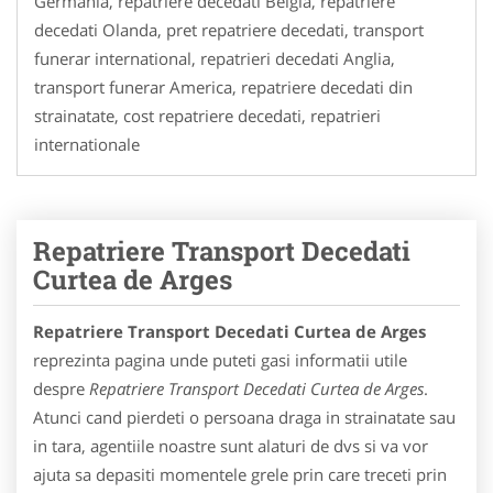
Germania, repatriere decedati Belgia, repatriere
decedati Olanda, pret repatriere decedati, transport
funerar international, repatrieri decedati Anglia,
transport funerar America, repatriere decedati din
strainatate, cost repatriere decedati, repatrieri
internationale
Repatriere Transport Decedati
Curtea de Arges
Repatriere Transport Decedati Curtea de Arges
reprezinta pagina unde puteti gasi informatii utile
despre
Repatriere Transport Decedati Curtea de Arges
.
Atunci cand pierdeti o persoana draga in strainatate sau
in tara, agentiile noastre sunt alaturi de dvs si va vor
ajuta sa depasiti momentele grele prin care treceti prin