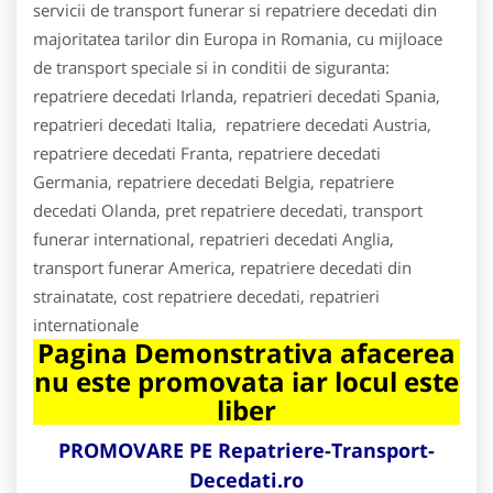
servicii de transport funerar si repatriere decedati din
majoritatea tarilor din Europa in Romania, cu mijloace
de transport speciale si in conditii de siguranta:
repatriere decedati Irlanda, repatrieri decedati Spania,
repatrieri decedati Italia, repatriere decedati Austria,
repatriere decedati Franta, repatriere decedati
Germania, repatriere decedati Belgia, repatriere
decedati Olanda, pret repatriere decedati, transport
funerar international, repatrieri decedati Anglia,
transport funerar America, repatriere decedati din
strainatate, cost repatriere decedati, repatrieri
internationale
Pagina Demonstrativa afacerea
nu este promovata iar locul este
liber
PROMOVARE PE Repatriere-Transport-
Decedati.ro