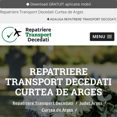
Download GRATUIT aplicatie mobil
Repatriere Transport Decedati Curtea de Arges
ADAUGA REPATRIERE TRANSPORT DECEDATI
MENU
REPATRIERE
TRANSPORT DECEDATI
CURTEA DE ARGES
Repatriere Transport Decedati
/
Judet Arges
/
Curtea de Arges
/