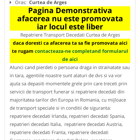
Oras:
Curtea de Arges
Pagina Demonstrativa
afacerea nu este promovata
iar locul este liber
Repatriere Transport Decedati Curtea de Arges
daca doresti ca afacerea ta sa fie promovata aici
te rugam
contacteaza-ne completand formularul
de aici
Atunci cand pierdeti o persoana draga in strainatate sau
in tara, agentiile noastre sunt alaturi de dvs si va vor
ajuta sa depasiti momentele grele prin care treceti prin
servicii de transport funerar si repatriere decedati din
majoritatea tarilor din Europa in Romania, cu mijloace
de transport speciale si in conditii de siguranta:
repatriere decedati Irlanda, repatrieri decedati Spania,
repatrieri decedati Italia, repatriere decedati Austria,
repatriere decedati Franta, repatriere decedati