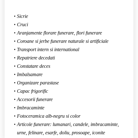
Sicrie
Cruci
Aranjamente florare funerare, flori funerare
Coroane si jerbe funerare naturale si artificiale
Transport intern si international
Repatriere decedati
Constatare deces
Imbalsamare
Organizare parastase
Capac frigorific
Accesorii funerare
Imbracaminte
Fotoceramica alb-negru si color
Articole funerare: lumanari, candele, imbracaminte,
urne, felinare, esarfe, doliu, prosoape, iconite