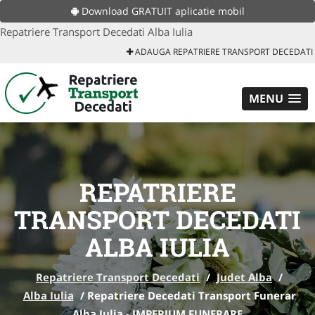
Download GRATUIT aplicatie mobil
Repatriere Transport Decedati Alba Iulia
ADAUGA REPATRIERE TRANSPORT DECEDATI
MENU
REPATRIERE
TRANSPORT DECEDATI
ALBA IULIA
Repatriere Transport Decedati
/
Judet Alba
/
Alba Iulia
/
Repatriere Decedati Transport Funerar
Alba Iulia - IMPERIUM FUNERARE