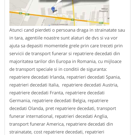
Atunci cand pierdeti o persoana draga in strainatate sau
in tara, agentiile noastre sunt alaturi de dvs si va vor
ajuta sa depasiti momentele grele prin care treceti prin
servicii de transport funerar si repatriere decedati din
majoritatea tarilor din Europa in Romania, cu mijloace
de transport speciale si in conditii de siguranta:
repatriere decedati Irlanda, repatrieri decedati Spania,
repatrieri decedati Italia, repatriere decedati Austria,
repatriere decedati Franta, repatriere decedati
Germania, repatriere decedati Belgia, repatriere
decedati Olanda, pret repatriere decedati, transport
funerar international, repatrieri decedati Anglia,
transport funerar America, repatriere decedati din
strainatate, cost repatriere decedati, repatrieri